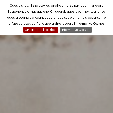
Questo sito utilizza cookies, anche di terze parti, per migliorare
l’esperienza di navigazione. Chiudendo questo banner, scorrendo
questa pagina o cliccando qualunque suo elemento si acconsente
all’uso dei cookies. Per approfondire leggere l’Informativa Cookies
OK, accetto i cookies.
Informativa Cookies