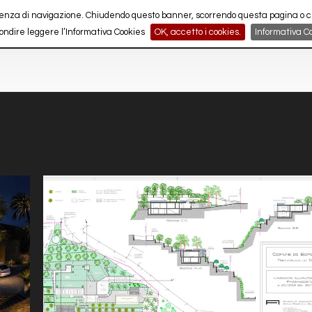
perienza di navigazione. Chiudendo questo banner, scorrendo questa pagina o
+39 0184 262529
ondire leggere l’Informativa Cookies
OK, accetto i cookies.
Informativa C