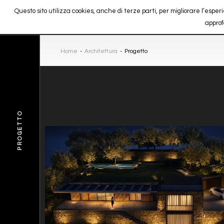
Questo sito utilizza cookies, anche di terze parti, per migliorare l’es
approf
Home
-
Architettura
-
Progetto
PROGETTO