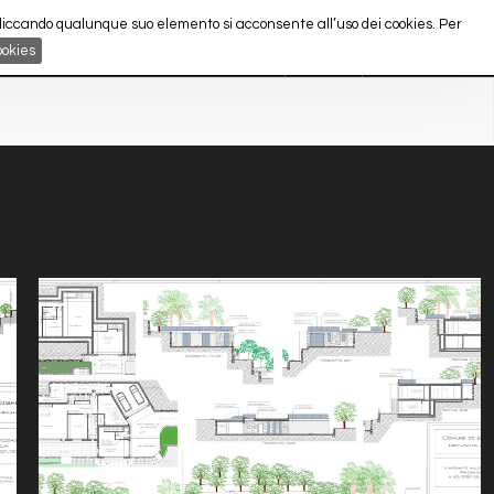
 cliccando qualunque suo elemento si acconsente all’uso dei cookies. Per
arch.fabrizioalborno@gmail.com
SHARE
ookies